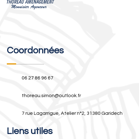
Recherches fréquentes
Coordonnées
06 27 86 96 67
thoreau.simon@outlook.fr
7 rue Lagarrigue, Atelier n°2, 31380 Garidech
Liens utiles