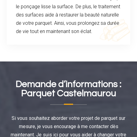
le ponçage lisse la surface. De plus, le traitement
des surfaces aide à restaurer la beauté naturelle
de votre parquet. Ainsi, vous prolongez sa durée
de vie tout en maintenant son éclat.
Demande d’informations :
Parquet Castelmaurou
Si vous souhaitez aborder votre projet de parquet sur
mesure, je vous encourage à me contacter dès
maintenant. Je suis ici pour vous aider à changer votre