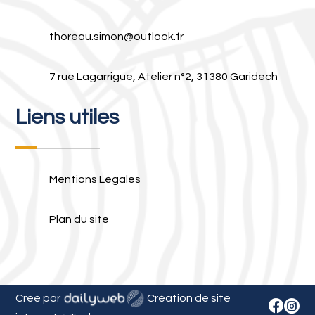
thoreau.simon@outlook.fr
7 rue Lagarrigue, Atelier n°2, 31380 Garidech
Liens utiles
Mentions Légales
Plan du site
Créé par
Création de site

