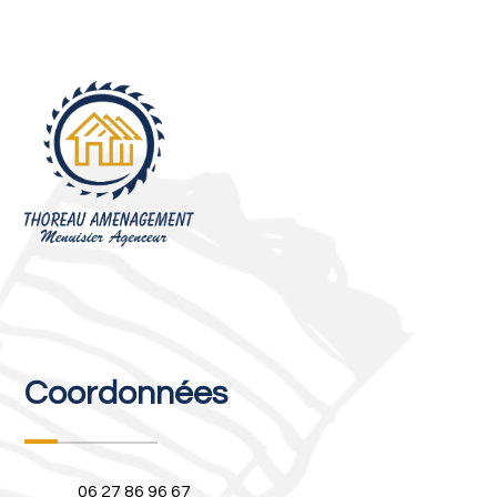
Recherches fréquentes
Coordonnées
06 27 86 96 67