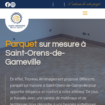
L’artisan de votre projet


Parquet
sur mesure à
Saint-Orens-de-
Gameville
En effet, Thoreau Aménagement propose différents
parquet sur mesure à
Saint-Orens-de-Gameville
pour
apporter élégance et confort à votre intérieur. De plus,
je travaille avec une variété de matériaux et de
techniques pour répondre à vos besoins esthétiques